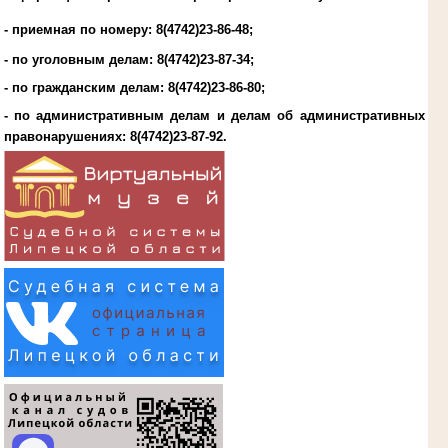
- приемная по номеру: 8(4742)23-86-48;
- по уголовным делам:
8(4742)23-87-34
;
- по гражданским делам:
8(4742)23-86-80
;
- по административным делам и делам об административных
правонарушениях:
8(4742)23-87-92
.