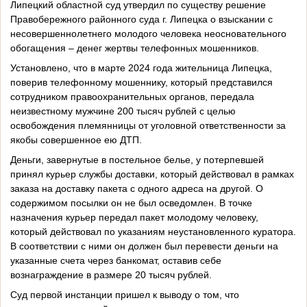
Липецкий областной суд утвердил по существу решение
Правобережного районного суда г. Липецка о взыскании с
несовершеннолетнего молодого человека неосновательного
обогащения – денег жертвы телефонных мошенников.
Установлено, что в марте 2024 года жительница Липецка,
поверив телефонному мошеннику, который представился
сотрудником правоохранительных органов, передала
неизвестному мужчине 200 тысяч рублей с целью
освобождения племянницы от уголовной ответственности за
якобы совершенное ею ДТП.
Деньги, завернутые в постельное белье, у потерпевшей
принял курьер службы доставки, который действовал в рамках
заказа на доставку пакета с одного адреса на другой. О
содержимом посылки он не был осведомлен. В точке
назначения курьер передал пакет молодому человеку,
который действовал по указаниям неустановленного куратора.
В соответствии с ними он должен был перевести деньги на
указанные счета через банкомат, оставив себе
вознаграждение в размере 20 тысяч рублей.
Суд первой инстанции пришел к выводу о том, что