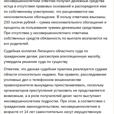
несовершеннолетний ответчик получил денежные средства
истца в отсутствии правовых оснований и распорядился ими
по собственному усмотрению, что расценивается как
неосновательное обогащение. В пользу ответчика взысканы
233 тысячи рублей – сумма неосновательного обогащения и
проценты за пользование чужими денежными средствами.
При отсутствии у несовершеннолетнего ответчика
собственных средств обязанность по выплате возлагается на
его родителей.
Судебная коллегия Липецкого областного суда по
гражданским делам, рассмотрев апелляционную жалобу,
утвердила решение суда по существу.
Отметим, что данная судебная практика реализуется судами
области относительно недавно. Как правило, расследование
уголовных дел о телефонном мошенничестве
правоохранители вынуждены приостанавливать, поскольку
организаторов преступления установить не представляется
возможным, а в роли получателей денег часто выступают
несовершеннолетние подростки. При этом, в соответствии с
гражданским законодательством, несовершеннолетние в
возрасте от 14 лет самостоятельно несут имущественную