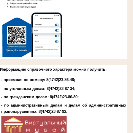
.
Информацию справочного характера можно получить:
- приемная по номеру: 8(4742)23-86-48;
- по уголовным делам:
8(4742)23-87-34
;
- по гражданским делам:
8(4742)23-86-80
;
- по административным делам и делам об административных
правонарушениях:
8(4742)23-87-92
.