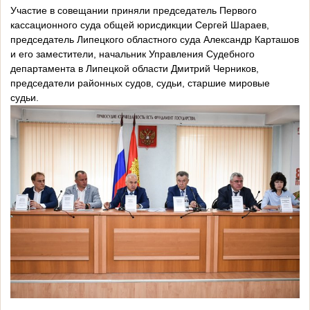
Участие в совещании приняли председатель Первого
кассационного суда общей юрисдикции Сергей Шараев,
председатель Липецкого областного суда Александр Карташов
и его заместители, начальник Управления Судебного
департамента в Липецкой области Дмитрий Черников,
председатели районных судов, судьи, старшие мировые
судьи.