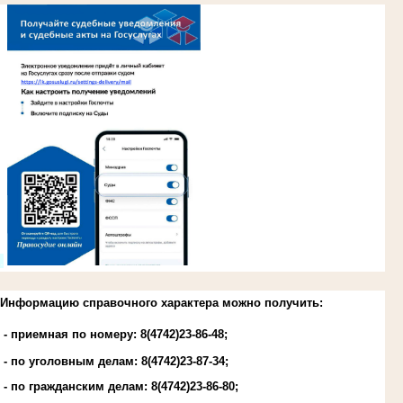
.
Информацию справочного характера можно получить:
- приемная по номеру: 8(4742)23-86-48;
- по уголовным делам:
8(4742)23-87-34
;
- по гражданским делам:
8(4742)23-86-80
;