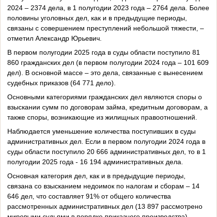
2024 – 2374 дела, в 1 полугодии 2023 года – 2764 дела. Более
половины уголовных дел, как и в предыдущие периоды,
связаны с совершением преступлений небольшой тяжести, –
отметил Александр Юрьевич.
В первом полугодии 2025 года в суды области поступило 81
860 гражданских дел (в первом полугодии 2024 года – 101 609
дел). В основной массе – это дела, связанные с вынесением
судебных приказов (64 771 дело).
Основными категориями гражданских дел являются споры о
взыскании сумм по договорам займа, кредитным договорам, а
также споры, возникающие из жилищных правоотношений.
Наблюдается уменьшение количества поступивших в суды
административных дел. Если в первом полугодии 2024 года в
суды области поступило 20 666 административных дел, то в 1
полугодии 2025 года - 16 194 административных дела.
Основная категория дел, как и в предыдущие периоды,
связана со взысканием недоимок по налогам и сборам – 14
646 дел, что составляет 91% от общего количества
рассмотренных административных дел (13 897 рассмотрено
мировыми судьями в порядке приказного производства).