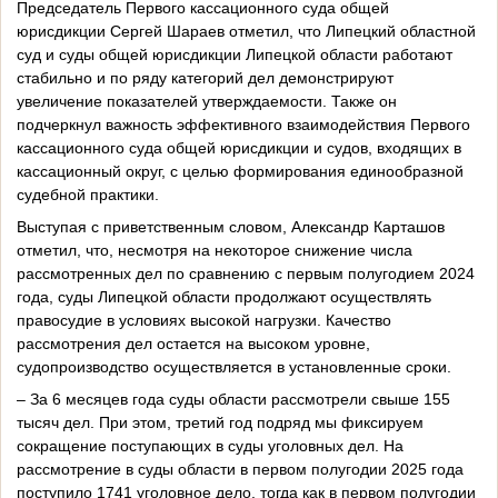
Председатель Первого кассационного суда общей
юрисдикции Сергей Шараев отметил, что Липецкий областной
суд и суды общей юрисдикции Липецкой области работают
стабильно и по ряду категорий дел демонстрируют
увеличение показателей утверждаемости. Также он
подчеркнул важность эффективного взаимодействия Первого
кассационного суда общей юрисдикции и судов, входящих в
кассационный округ, с целью формирования единообразной
судебной практики.
Выступая с приветственным словом, Александр Карташов
отметил, что, несмотря на некоторое снижение числа
рассмотренных дел по сравнению с первым полугодием 2024
года, суды Липецкой области продолжают осуществлять
правосудие в условиях высокой нагрузки. Качество
рассмотрения дел остается на высоком уровне,
судопроизводство осуществляется в установленные сроки.
– За 6 месяцев года суды области рассмотрели свыше 155
тысяч дел. При этом, третий год подряд мы фиксируем
сокращение поступающих в суды уголовных дел. На
рассмотрение в суды области в первом полугодии 2025 года
поступило 1741 уголовное дело, тогда как в первом полугодии