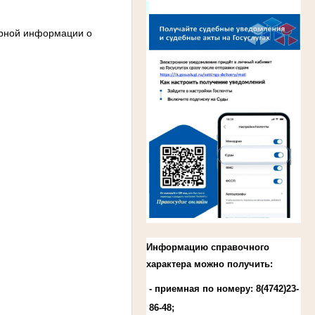
.
ерной информации о
Информацию справочного
характера можно получить:
- приемная по номеру: 8(4742)23-
86-48;