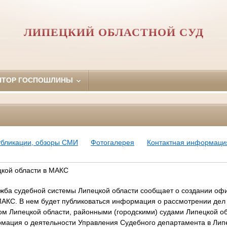
ЛИПЕЦКИЙ ОБЛАСТНОЙ СУД
ЯТОР ГОСПОШЛИНЫ
убликации, обзоры СМИ
Фотогалерея
Контактная информаци
цкой области в МАКС
жба судебной системы Липецкой области сообщает о создании офи
МАКС. В нем будет публиковаться информация о рассмотрении де
ом Липецкой области, районными (городскими) судами Липецкой о
рмация о деятельности Управления Судебного департамента в Липе