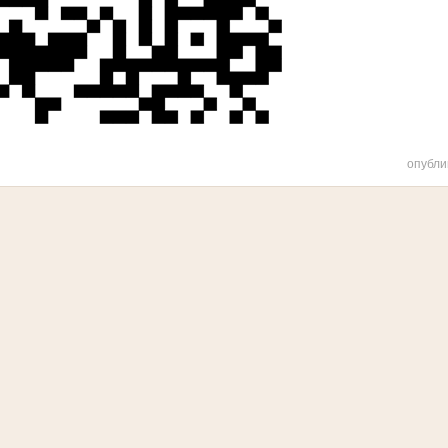
опубли