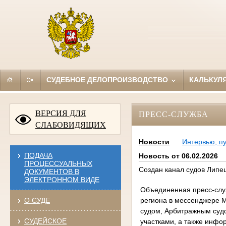
СУДЕБНОЕ ДЕЛОПРОИЗВОДСТВО
КАЛЬКУЛ
ВЕРСИЯ ДЛЯ
ПРЕСС-СЛУЖБА
СЛАБОВИДЯЩИХ
Новости
Интервью, п
ПОДАЧА
Новость от 06.02.2026
ПРОЦЕССУАЛЬНЫХ
Создан канал судов Липе
ДОКУМЕНТОВ В
ЭЛЕКТРОННОМ ВИДЕ
Объединенная пресс-слу
региона в мессенджере 
О СУДЕ
судом, Арбитражным суд
СУДЕЙСКОЕ
участками, а также инфо