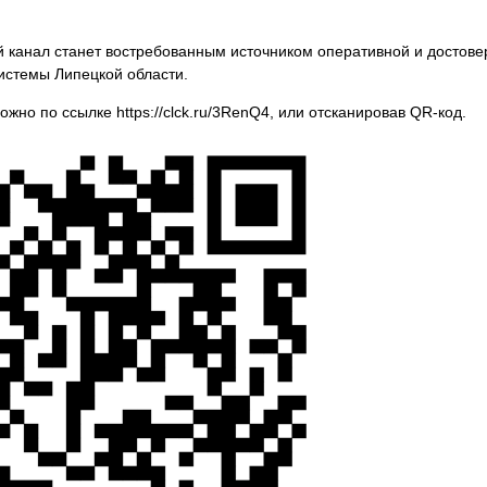
й канал станет востребованным источником оперативной и достов
истемы Липецкой области.
жно по ссылке https://clck.ru/3RenQ4, или отсканировав
QR
-код.