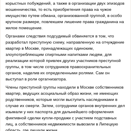
корыстных побуждений, а также в организации двух эпизодов
мошенничества, то есть приобретения права на чужое
имущество путем обмана, организованной группой, в особо
крупном размере, повлекшем лишение права гражданина на
жилое помещение.
Органами следствия подсудимый обвиняется в том, что
разработал преступную схему, направленную на отчуждение
квартир в Москве, принадлежащих одиноким,
злоупотребляющим спиртными напитками людям, для
реализации которой привлек других участников преступной
группы, в том числе сотрудников правоохранительных
органов, наделив их определенными ролями. Сам он
выступал в роли оргагнизатора.
Члены преступной группы находили в Москве собственников
квартир, ведущих асоциальный образ жизни, не имеющих
родственников, которые могли выступить наследниками в
случае их смерти. Затем, сотрудники органов внутренних дел
изымали у них паспорта для дальнейшего оформления
фиктивной сделки купли-продажи с участием подставных
лиц, а собственников недвижимости вывозили в Липецкую
область, где лишали жизни.