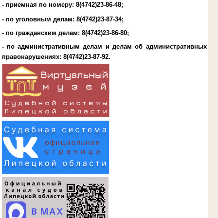
- приемная по номеру: 8(4742)23-86-48;
- по уголовным делам:
8(4742)23-87-34
;
- по гражданским делам:
8(4742)23-86-80
;
- по административным делам и делам об административных
правонарушениях:
8(4742)23-87-92
.