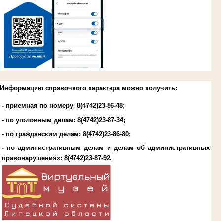
.
Информацию справочного характера можно получить:
- приемная по номеру: 8(4742)23-86-48;
- по уголовным делам:
8(4742)23-87-34
;
- по гражданским делам:
8(4742)23-86-80
;
- по административным делам и делам об административных
правонарушениях:
8(4742)23-87-92
.