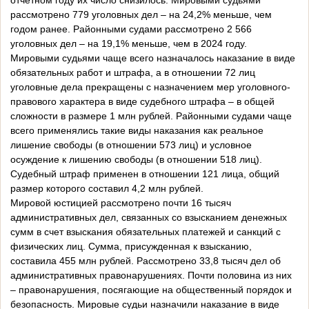
отчетном году их число снизилось. Мировыми судьями
рассмотрено 779 уголовных дел – на 24,2% меньше, чем
годом ранее. Районными судами рассмотрено 2 566
уголовных дел – на 19,1% меньше, чем в 2024 году.
Мировыми судьями чаще всего назначалось наказание в виде
обязательных работ и штрафа, а в отношении 72 лиц
уголовные дела прекращены с назначением мер уголовного-
правового характера в виде судебного штрафа – в общей
сложности в размере 1 млн рублей. Районными судами чаще
всего применялись такие виды наказания как реальное
лишение свободы (в отношении 573 лиц) и условное
осуждение к лишению свободы (в отношении 518 лиц).
Судебный штраф применен в отношении 121 лица, общий
размер которого составил 4,2 млн рублей.
Мировой юстицией рассмотрено почти 16 тысяч
административных дел, связанных со взысканием денежных
сумм в счет взыскания обязательных платежей и санкций с
физических лиц. Сумма, присужденная к взысканию,
составила 455 млн рублей. Рассмотрено 33,8 тысяч дел об
административных правонарушениях. Почти половина из них
– правонарушения, посягающие на общественный порядок и
безопасность. Мировые судьи назначили наказание в виде