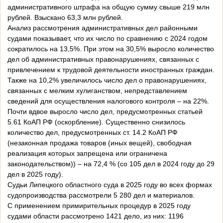
административного штрафа на общую сумму свыше 219 млн
рублей. Взыскано 63,3 млн рублей.
Анализ рассмотрения административных дел районными
судами показывает, что их число по сравнению с 2024 годом
сократилось на 13,5%. При этом на 30,5% выросло количество
дел об административных правонарушениях, связанных с
привлечением к трудовой деятельности иностранных граждан.
Также на 10,2% увеличилось число дел о правонарушениях,
связанных с мелким хулиганством, непредставлением
сведений для осуществления налогового контроля – на 22%.
Почти вдвое выросло число дел, предусмотренных статьей
5.61 КоАП РФ (оскорбление). Существенно снизилось
количество дел, предусмотренных ст. 14.2 КоАП РФ
(незаконная продажа товаров (иных вещей), свободная
реализация которых запрещена или ограничена
законодательством)) – на 72,4 % (со 105 дел в 2024 году до 29
дел в 2025 году).
Судьи Липецкого областного суда в 2025 году во всех формах
судопроизводства рассмотрели 5 280 дел и материалов.
С применением примирительных процедур в 2025 году
судами области рассмотрено 1421 дело, из них: 1196