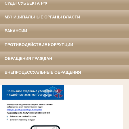
СУДЫ СУБЪЕКТА РФ
МУНИЦИПАЛЬНЫЕ ОРГАНЫ ВЛАСТИ
ВАКАНСИИ
ПРОТИВОДЕЙСТВИЕ КОРРУПЦИИ
ОБРАЩЕНИЯ ГРАЖДАН
ВНЕПРОЦЕССУАЛЬНЫЕ ОБРАЩЕНИЯ