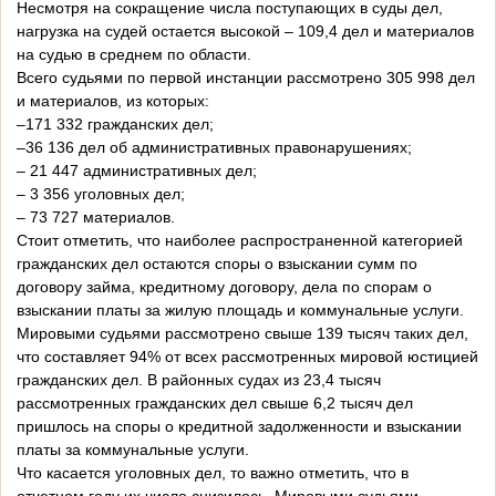
Несмотря на сокращение числа поступающих в суды дел,
нагрузка на судей остается высокой – 109,4 дел и материалов
на судью в среднем по области.
Всего судьями по первой инстанции рассмотрено 305 998 дел
и материалов, из которых:
–171 332 гражданских дел;
–36 136 дел об административных правонарушениях;
– 21 447 административных дел;
– 3 356 уголовных дел;
– 73 727 материалов.
Стоит отметить, что наиболее распространенной категорией
гражданских дел остаются споры о взыскании сумм по
договору займа, кредитному договору, дела по спорам о
взыскании платы за жилую площадь и коммунальные услуги.
Мировыми судьями рассмотрено свыше 139 тысяч таких дел,
что составляет 94% от всех рассмотренных мировой юстицией
гражданских дел. В районных судах из 23,4 тысяч
рассмотренных гражданских дел свыше 6,2 тысяч дел
пришлось на споры о кредитной задолженности и взыскании
платы за коммунальные услуги.
Что касается уголовных дел, то важно отметить, что в