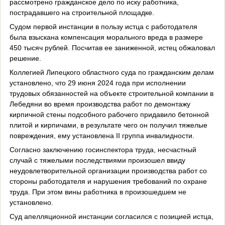
рассмотрено гражданское дело по иску работника,
пострадавшего на строительной площадке.
Судом первой инстанции в пользу истца с работодателя
была взыскана компенсация морального вреда в размере
450 тысяч рублей. Посчитав ее заниженной, истец обжаловал
решение.
Коллегией Липецкого областного суда по гражданским делам
установлено, что 29 июня 2024 года при исполнении
трудовых обязанностей на объекте строительной компании в
Лебедяни во время производства работ по демонтажу
кирпичной стены подсобного рабочего придавило бетонной
плитой и кирпичами, в результате чего он получил тяжелые
повреждения, ему установлена
II
группа инвалидности.
Согласно заключению госинспектора труда, несчастный
случай с тяжелыми последствиями произошел ввиду
неудовлетворительной организации производства работ со
стороны работодателя и нарушения требований по охране
труда. При этом вины работника в произошедшем не
установлено.
Суд апелляционной инстанции согласился с позицией истца,