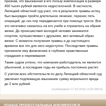
признав, что взысканная в его пользу компенсация в размере
450 тысяч рублей является недостаточной. В частности,
Липецкий областной суд учел, что в результате травмы истец
был вынужден пройти длительное лечение, перенес пять
операций, до сих пор передвигается при помощи трости. Все
это негативно сказалось на его учебе и отразилось на образе
жизни. До происшествия молодой человек занимался
спортом, путешествовал с друзьями, вел активный образ
жизни. С момента получения травмы и до настоящего
времени все это для него недоступно. Последствия травмы
причинили ему физические и глубокие нравственные
страдания и переживания.
Также судом учтено, что компания-работодатель не является
убыточной, в последние годы ее прибыль постоянно растет.
С учетом всех обстоятельств по делу Липецкий областной суд
увеличил подлежащую взысканию сумму морального вреда
до 2 млн рублей.
опубликовано 17.03.2026 14:55 (МСК)
ПОДАЧА ПРОЦЕССУАЛЬНЫХ ДОКУМЕНТОВ В