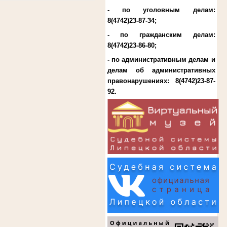
- по уголовным делам:
8(4742)23-87-34
;
- по гражданским делам:
8(4742)23-86-80
;
- по административным делам и
делам об административных
правонарушениях:
8(4742)23-87-
92
.