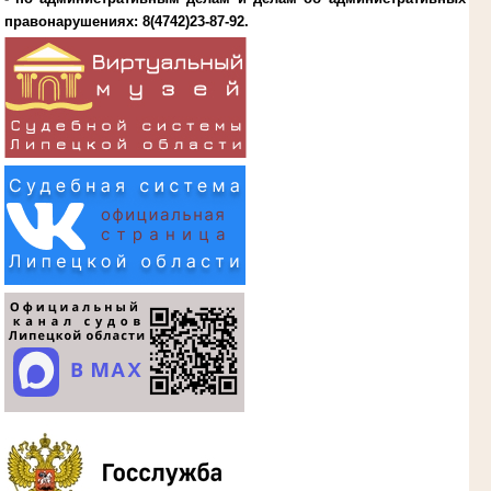
правонарушениях:
8(4742)23-87-92
.