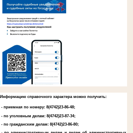
.
Информацию справочного характера можно получить:
- приемная по номеру: 8(4742)23-86-48;
- по уголовным делам:
8(4742)23-87-34
;
- по гражданским делам:
8(4742)23-86-80
;
- по административным делам и делам об административных