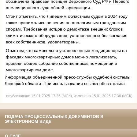
обозначена правовая позиция Верховного Суд РФ и Первого
апелляционного суда общей юрисдикции.
Стоит отметить, что Липецким областным судом в 2024 году
также принимались решения по аналогичным гражданским
спорам. Требования истцов о демонтаже внешних блоков
климатического оборудования, установленных без согласия
всех собственников, удовлетворены.
Отметим, что самовольно установленные кондиционеры на
фасадах многоквартирных домов можно легализовать,
проведя общее собрание собственников помещений в
многоквартирном доме.
Информация объединенной пресс-службы судебной системы
Липецкой области. При использовании ссылка обязательна.
опубликовано 15.01.2025 17:36 (МСК), изменено 15.01.2025 17:36 (МСК)
ПОДАЧА ПРОЦЕССУАЛЬНЫХ ДОКУМЕНТОВ В
ЭЛЕКТРОННОМ ВИДЕ
О СУДЕ