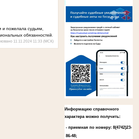
.
и и пожелала судьям,
иональных обязанностей.
ковано 11.11.2024 11:33 (МСК)
Информацию справочного
характера можно получить:
- приемная по номеру: 8(4742)23-
86-48;