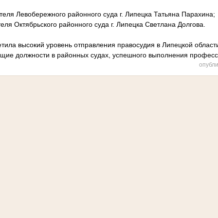
теля Левобережного районного суда г. Липецка Татьяна Парахина;
ля Октябрьского районного суда г. Липецка Светлана Долгова.
тила высокий уровень отправления правосудия в Липецкой област
щие должности в районных судах, успешного выполнения професс
опубли