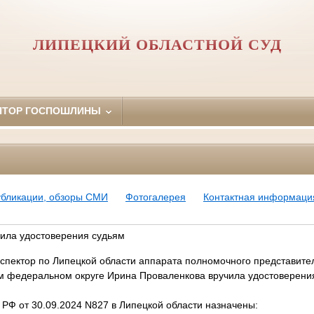
ЛИПЕЦКИЙ ОБЛАСТНОЙ СУД
ЯТОР ГОСПОШЛИНЫ
убликации, обзоры СМИ
Фотогалерея
Контактная информаци
ила удостоверения судьям
пектор по Липецкой области аппарата полномочного представите
 федеральном округе Ирина Проваленкова вручила удостоверени
 РФ от 30.09.2024 N827 в Липецкой области назначены: