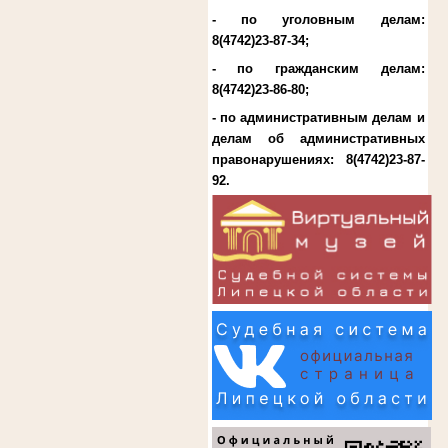
- по уголовным делам:
8(4742)23-87-34
;
- по гражданским делам:
8(4742)23-86-80
;
- по административным делам и
делам об административных
правонарушениях:
8(4742)23-87-
92
.