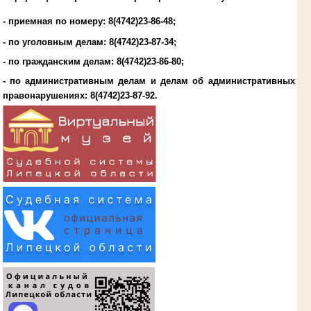
- приемная по номеру: 8(4742)23-86-48;
- по уголовным делам:
8(4742)23-87-34
;
- по гражданским делам:
8(4742)23-86-80
;
- по административным делам и делам об административных
правонарушениях:
8(4742)23-87-92
.