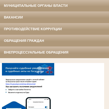
МУНИЦИПАЛЬНЫЕ ОРГАНЫ ВЛАСТИ
ВАКАНСИИ
ПРОТИВОДЕЙСТВИЕ КОРРУПЦИИ
ОБРАЩЕНИЯ ГРАЖДАН
ВНЕПРОЦЕССУАЛЬНЫЕ ОБРАЩЕНИЯ