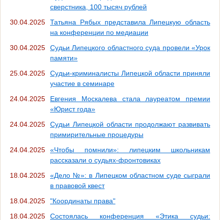
сверстника, 100 тысяч рублей
30.04.2025
Татьяна Рябых представила Липецкую область
на конференции по медиации
30.04.2025
Судьи Липецкого областного суда провели «Урок
памяти»
25.04.2025
Судьи-криминалисты Липецкой области приняли
участие в семинаре
24.04.2025
Евгения Москалева стала лауреатом премии
«Юрист года»
24.04.2025
Судьи Липецкой области продолжают развивать
примирительные процедуры
24.04.2025
«Чтобы помнили»: липецким школьникам
рассказали о судьях-фронтовиках
18.04.2025
«Дело №»: в Липецком областном суде сыграли
в правовой квест
18.04.2025
"Координаты права"
18.04.2025
Состоялась конференция «Этика судьи: