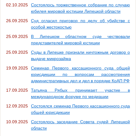
02.10.2025
Состоялось торжественное собрание по случаю
юбилея мировой юстиции Липецкой области
26.09.2025
Суд огласил приговор по делу об убийстве с
особой жестокостью
25.09.2025
В Липецком областном суде чествовали
представителей мировой юстиции
25.09.2025
Суды в Липецке признали ничтожным договор о
выдаче микрозайма
19.09.2025
Семинар Первого кассационного суда общей
юрисдикции по вопросам рассмотрения
административных дел и дел в порядке КоАП РФ
17.09.2025
Татьяна Рябых принимает участие в
международном форуме по медиации
12.09.2025
Состоялся семинар Первого кассационного суда
общей юрисдикции
10.09.2025
Состоялось заседание Совета судей Липецкой
области