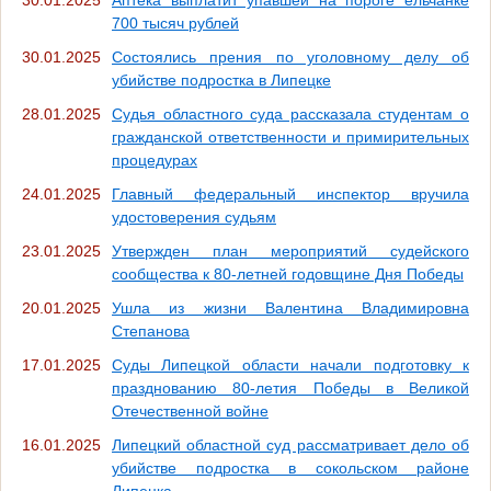
700 тысяч рублей
30.01.2025
Состоялись прения по уголовному делу об
убийстве подростка в Липецке
28.01.2025
Судья областного суда рассказала студентам о
гражданской ответственности и примирительных
процедурах
24.01.2025
Главный федеральный инспектор вручила
удостоверения судьям
23.01.2025
Утвержден план мероприятий судейского
сообщества к 80-летней годовщине Дня Победы
20.01.2025
Ушла из жизни Валентина Владимировна
Степанова
17.01.2025
Суды Липецкой области начали подготовку к
празднованию 80-летия Победы в Великой
Отечественной войне
16.01.2025
Липецкий областной суд рассматривает дело об
убийстве подростка в сокольском районе
Липецка