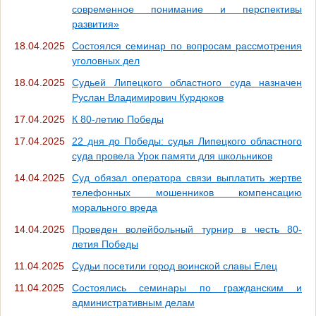
современное понимание и перспективы
развития»
18.04.2025
Состоялся семинар по вопросам рассмотрения
уголовных дел
18.04.2025
Судьей Липецкого областного суда назначен
Руслан Владимирович Курдюков
17.04.2025
К 80-летию Победы
17.04.2025
22 дня до Победы: судья Липецкого областного
суда провела Урок памяти для школьников
14.04.2025
Суд обязал оператора связи выплатить жертве
телефонных мошенников компенсацию
морального вреда
14.04.2025
Проведен волейбольный турнир в честь 80-
летия Победы
11.04.2025
Судьи посетили город воинской славы Елец
11.04.2025
Состоялись семинары по гражданским и
административным делам