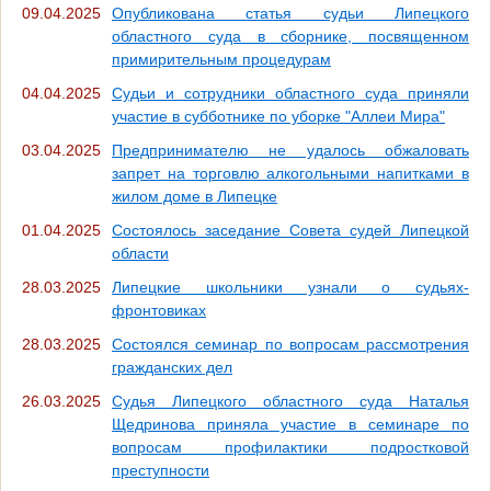
09.04.2025
Опубликована статья судьи Липецкого
областного суда в сборнике, посвященном
примирительным процедурам
04.04.2025
Судьи и сотрудники областного суда приняли
участие в субботнике по уборке "Аллеи Мира"
03.04.2025
Предпринимателю не удалось обжаловать
запрет на торговлю алкогольными напитками в
жилом доме в Липецке
01.04.2025
Состоялось заседание Совета судей Липецкой
области
28.03.2025
Липецкие школьники узнали о судьях-
фронтовиках
28.03.2025
Состоялся семинар по вопросам рассмотрения
гражданских дел
26.03.2025
Судья Липецкого областного суда Наталья
Щедринова приняла участие в семинаре по
вопросам профилактики подростковой
преступности