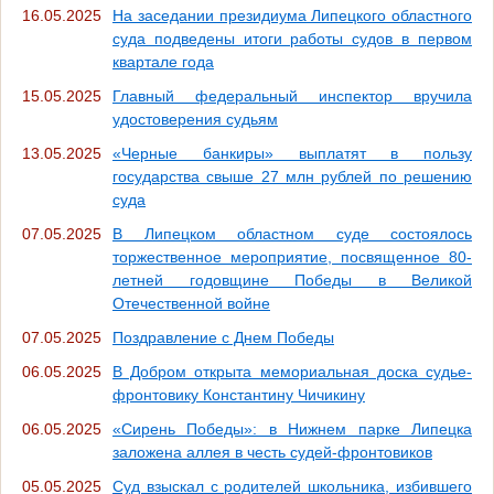
16.05.2025
На заседании президиума Липецкого областного
суда подведены итоги работы судов в первом
квартале года
15.05.2025
Главный федеральный инспектор вручила
удостоверения судьям
13.05.2025
«Черные банкиры» выплатят в пользу
государства свыше 27 млн рублей по решению
суда
07.05.2025
В Липецком областном суде состоялось
торжественное мероприятие, посвященное 80-
летней годовщине Победы в Великой
Отечественной войне
07.05.2025
Поздравление с Днем Победы
06.05.2025
В Добром открыта мемориальная доска судье-
фронтовику Константину Чичикину
06.05.2025
«Сирень Победы»: в Нижнем парке Липецка
заложена аллея в честь судей-фронтовиков
05.05.2025
Суд взыскал с родителей школьника, избившего