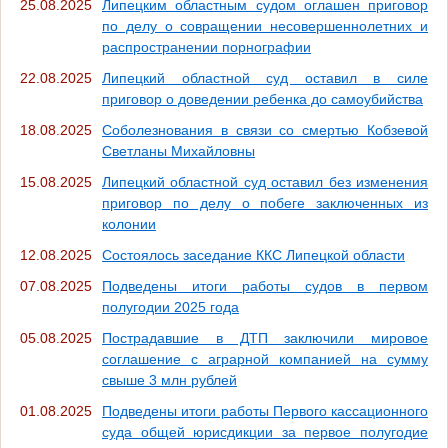
25.08.2025
Липецким областным судом оглашен приговор
по делу о совращении несовершеннолетних и
распространении порнографии
22.08.2025
Липецкий областной суд оставил в силе
приговор о доведении ребенка до самоубийства
18.08.2025
Соболезнования в связи со смертью Кобзевой
Светланы Михайловны
15.08.2025
Липецкий областной суд оставил без изменения
приговор по делу о побеге заключенных из
колонии
12.08.2025
Состоялось заседание ККС Липецкой области
07.08.2025
Подведены итоги работы судов в первом
полугодии 2025 года
05.08.2025
Пострадавшие в ДТП заключили мировое
соглашение с аграрной компанией на сумму
свыше 3 млн рублей
01.08.2025
Подведены итоги работы Первого кассационного
суда общей юрисдикции за первое полугодие