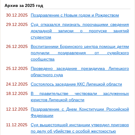
Архив за 2025 год
30.12.2025
Поздравление с Новым годом и Рождеством
29.12.2025
Суд отказался признать порочащими сведения
докладной записки о пропуске занятий
студентом
26.12.2025
Воспитанники Боринского центра помощи детям
получили поздравления от судейского
сообщества
25.12.2025
Проведено заседание президиума Липецкого
областного суда
24.12.2025
Состоялось заседание ККС Липецкой области
18.12.2025
В правительстве чествовали заслуженных
юристов Липецкой области
12.12.2025
Поздравление с Днем Конституции Российской
Федерации
11.12.2025
Суд вышестоящей инстанции утвердил приговор
по делу об убийстве с особой жестокостью