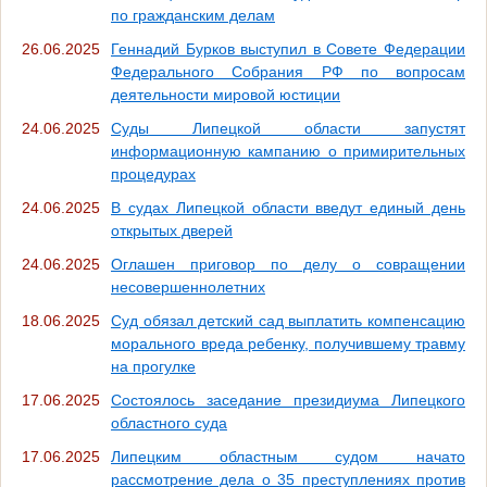
по гражданским делам
26.06.2025
Геннадий Бурков выступил в Совете Федерации
Федерального Собрания РФ по вопросам
деятельности мировой юстиции
24.06.2025
Суды Липецкой области запустят
информационную кампанию о примирительных
процедурах
24.06.2025
В судах Липецкой области введут единый день
открытых дверей
24.06.2025
Оглашен приговор по делу о совращении
несовершеннолетних
18.06.2025
Суд обязал детский сад выплатить компенсацию
морального вреда ребенку, получившему травму
на прогулке
17.06.2025
Состоялось заседание президиума Липецкого
областного суда
17.06.2025
Липецким областным судом начато
рассмотрение дела о 35 преступлениях против