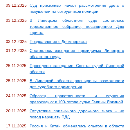
09.12.2025
Суд присяжных начал рассмотрение дела о
покушении на сотрудников полиции
03.12.2025
В Липецком областном суде состоялось
торжественное собрание, посвященное Дню
юриста
03.12.2025
Поздравление с Днем юриста
01.12.2025
Состоялось заседание президиума Липецкого
областного суда
25.11.2025
Проведено заседание Совета судей Липецкой
области
25.11.2025
В Липецкой области расширены возможности
для судебного примирения
24.11.2025
Образец нравственности и служения
правосудию: к 100-летию судьи Галины Яркиной
20.11.2025
Отсутствие привычного дорожного знака – не
повод нарушать ПДД
17.11.2025
Россия и Китай обменялись опытом в области