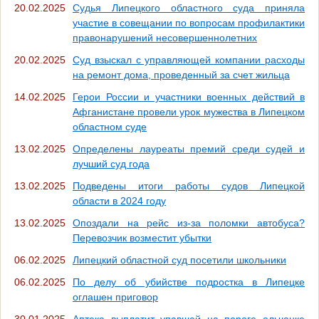
20.02.2025
Судья Липецкого областного суда приняла
участие в совещании по вопросам профилактики
правонарушений несовершеннолетних
20.02.2025
Суд взыскал с управляющей компании расходы
на ремонт дома, проведенный за счет жильца
14.02.2025
Герои России и участники военных действий в
Афганистане провели урок мужества в Липецком
областном суде
13.02.2025
Определены лауреаты премий среди судей и
лучший суд года
13.02.2025
Подведены итоги работы судов Липецкой
области в 2024 году
13.02.2025
Опоздали на рейс из-за поломки автобуса?
Перевозчик возместит убытки
06.02.2025
Липецкий областной суд посетили школьники
06.02.2025
По делу об убийстве подростка в Липецке
оглашен приговор
30.01.2025
Аптека выплатит упавшей на пороге ельчанке