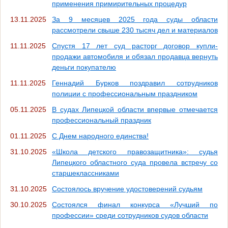
применения примирительных процедур
13.11.2025
За 9 месяцев 2025 года суды области
рассмотрели свыше 230 тысяч дел и материалов
11.11.2025
Спустя 17 лет суд расторг договор купли-
продажи автомобиля и обязал продавца вернуть
деньги покупателю
11.11.2025
Геннадий Бурков поздравил сотрудников
полиции с профессиональным праздником
05.11.2025
В судах Липецкой области впервые отмечается
профессиональный праздник
01.11.2025
С Днем народного единства!
31.10.2025
«Школа детского правозащитника»: судья
Липецкого областного суда провела встречу со
старшеклассниками
31.10.2025
Состоялось вручение удостоверений судьям
30.10.2025
Состоялся финал конкурса «Лучший по
профессии» среди сотрудников судов области