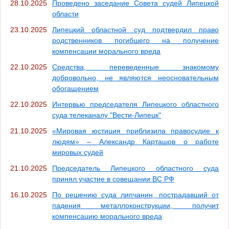
28.10.2025
Проведено заседание Совета судей Липецкой
области
23.10.2025
Липецкий областной суд подтвердил право
родственников погибшего на получение
компенсации морального вреда
22.10.2025
Средства, переведенные знакомому
добровольно, не являются неосновательным
обогащением
22.10.2025
Интервью председателя Липецкого областного
суда телеканалу "Вести-Липецк"
21.10.2025
«Мировая юстиция приблизила правосудие к
людям» – Александр Карташов о работе
мировых судей
21.10.2025
Председатель Липецкого областного суда
принял участие в совещании ВС РФ
16.10.2025
По решению суда липчанин, пострадавший от
падения металлоконструкции, получит
компенсацию морального вреда