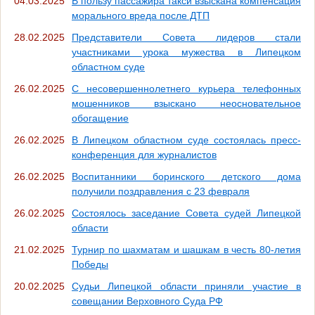
04.03.2025
В пользу пассажира такси взыскана компенсация
морального вреда после ДТП
28.02.2025
Представители Совета лидеров стали
участниками урока мужества в Липецком
областном суде
26.02.2025
С несовершеннолетнего курьера телефонных
мошенников взыскано неосновательное
обогащение
26.02.2025
В Липецком областном суде состоялась пресс-
конференция для журналистов
26.02.2025
Воспитанники боринского детского дома
получили поздравления с 23 февраля
26.02.2025
Состоялось заседание Совета судей Липецкой
области
21.02.2025
Турнир по шахматам и шашкам в честь 80-летия
Победы
20.02.2025
Судьи Липецкой области приняли участие в
совещании Верховного Суда РФ