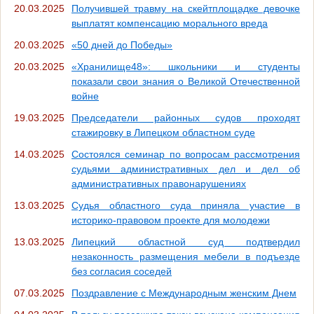
20.03.2025
Получившей травму на скейтплощадке девочке
выплатят компенсацию морального вреда
20.03.2025
«50 дней до Победы»
20.03.2025
«Хранилище48»: школьники и студенты
показали свои знания о Великой Отечественной
войне
19.03.2025
Председатели районных судов проходят
стажировку в Липецком областном суде
14.03.2025
Состоялся семинар по вопросам рассмотрения
судьями административных дел и дел об
административных правонарушениях
13.03.2025
Судья областного суда приняла участие в
историко-правовом проекте для молодежи
13.03.2025
Липецкий областной суд подтвердил
незаконность размещения мебели в подъезде
без согласия соседей
07.03.2025
Поздравление с Международным женским Днем