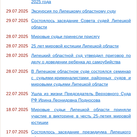
2025 года
29.07.2025
Экскурсия по Липецкому областному суду
29.07.2025
Состоялось заседание Совета судей Липецкой
области
28.07.2025
Мировые судьи принесли присягу
28.07.2025
25 лет мировой юстиции Липецкой области
28.07.2025
Липецкий областной суд утвердил приговор по
делу о доведении ребенка до самоубийства
28.07.2025
В Липецком областном суде состоялся семинар
с судьями-криминалистами районных судов и
мировыми судьями Липецкой области
22.07.2025
Ушла из жизни Председатель Верховного Суда
РФ Ирина Леонидовна Подносова
18.07.2025
Мировые судьи Липецкой области приняли
участие в викторине в честь 25-летия мировой
юстиции
17.07.2025
Состоялось заседание президиума Липецкого