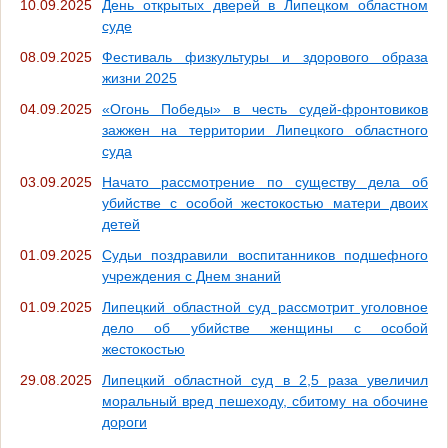
10.09.2025
День открытых дверей в Липецком областном
суде
08.09.2025
Фестиваль физкультуры и здорового образа
жизни 2025
04.09.2025
«Огонь Победы» в честь судей-фронтовиков
зажжен на территории Липецкого областного
суда
03.09.2025
Начато рассмотрение по существу дела об
убийстве с особой жестокостью матери двоих
детей
01.09.2025
Судьи поздравили воспитанников подшефного
учреждения с Днем знаний
01.09.2025
Липецкий областной суд рассмотрит уголовное
дело об убийстве женщины с особой
жестокостью
29.08.2025
Липецкий областной суд в 2,5 раза увеличил
моральный вред пешеходу, сбитому на обочине
дороги