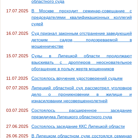
областного суда
17.07.2025
В Москве проходит семинар-совещание с
председателями квалификационных коллегий
судей
16.07.2025
Суд признал законным отстранение заведующей
детским садом, подозреваемой в
мошенничестве
15.07.2025
Суды в Липецкой области продолжают
взыскивать с дропперов неосновательное
обогащение в пользу жертв мошенников
11.07.2025
Состоялось вручение удостоверений судьям
07.07.2025
Липецкий областной суд рассмотрел уголовное
дело о проникновении в жилище и
изнасиловании несовершеннолетней
03.07.2025
Состоялось расширенное заседание
президиума Липецкого областного суда
27.06.2025
Состоялось заседание ККС Липецкой области
26.06.2025
В Липецком областном суде состоялся семинар