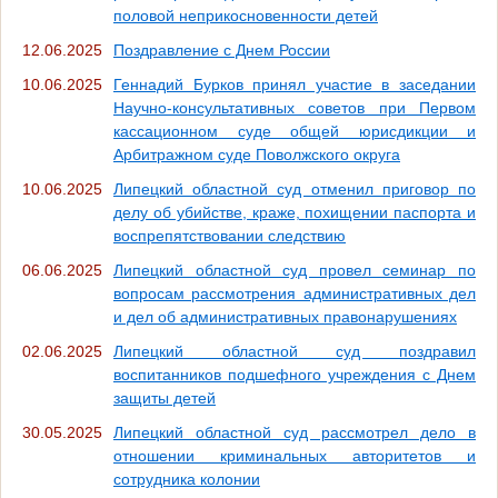
половой неприкосновенности детей
12.06.2025
Поздравление с Днем России
10.06.2025
Геннадий Бурков принял участие в заседании
Научно-консультативных советов при Первом
кассационном суде общей юрисдикции и
Арбитражном суде Поволжского округа
10.06.2025
Липецкий областной суд отменил приговор по
делу об убийстве, краже, похищении паспорта и
воспрепятствовании следствию
06.06.2025
Липецкий областной суд провел семинар по
вопросам рассмотрения административных дел
и дел об административных правонарушениях
02.06.2025
Липецкий областной суд поздравил
воспитанников подшефного учреждения с Днем
защиты детей
30.05.2025
Липецкий областной суд рассмотрел дело в
отношении криминальных авторитетов и
сотрудника колонии