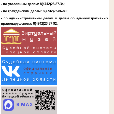
- по уголовным делам:
8(4742)23-87-34
;
- по гражданским делам:
8(4742)23-86-80
;
- по административным делам и делам об административных
правонарушениях:
8(4742)23-87-92
.