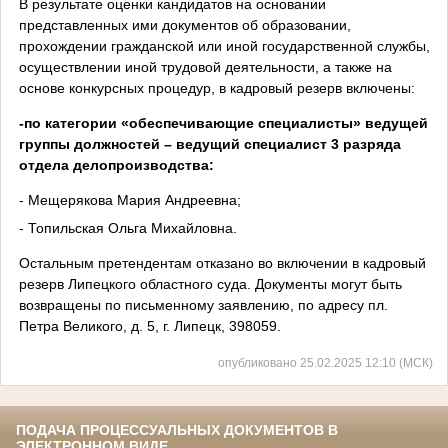
В результате оценки кандидатов на основании
представленных ими документов об образовании,
прохождении гражданской или иной государственной службы,
осуществлении иной трудовой дея­тельности, а также на
основе конкурсных процедур, в кадровый резерв включены:
-по категории «обеспечивающие специалисты» ведущей
группы должностей – ведущий специалист 3 разряда
отдела делопроизводства:
- Мещерякова Мария Андреевна;
- Топильская Ольга Михайловна.
Остальным претендентам отказано во включении в кадровый
резерв Липецкого областного суда. Документы могут быть
возвращены по письменному заявлению, по адресу пл.
Петра Великого, д. 5, г. Липецк, 398059.
опубликовано 25.02.2025 12:10 (МСК)
ПОДАЧА ПРОЦЕССУАЛЬНЫХ ДОКУМЕНТОВ В
ЭЛЕКТРОННОМ ВИДЕ