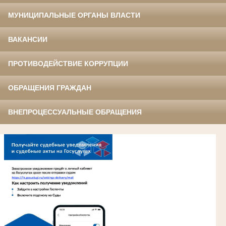
МУНИЦИПАЛЬНЫЕ ОРГАНЫ ВЛАСТИ
ВАКАНСИИ
ПРОТИВОДЕЙСТВИЕ КОРРУПЦИИ
ОБРАЩЕНИЯ ГРАЖДАН
ВНЕПРОЦЕССУАЛЬНЫЕ ОБРАЩЕНИЯ