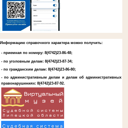
.
Информацию справочного характера можно получить:
- приемная по номеру: 8(4742)23-86-48;
- по уголовным делам:
8(4742)23-87-34
;
- по гражданским делам:
8(4742)23-86-80
;
- по административным делам и делам об административных
правонарушениях:
8(4742)23-87-92
.