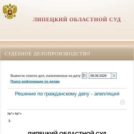
ЛИПЕЦКИЙ ОБЛАСТНОЙ СУД
СУДЕБНОЕ ДЕЛОПРОИЗВОДСТВО
Вывести список дел, назначенных на дату
Поиск информации по делам
Решение по гражданскому делу - апелляция
№">
№">
3
ЛИПЕЦКИЙ ОБЛАСТНОЙ СУД