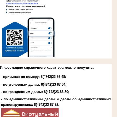
.
Информацию справочного характера можно получить:
- приемная по номеру: 8(4742)23-86-48;
- по уголовным делам:
8(4742)23-87-34
;
- по гражданским делам:
8(4742)23-86-80
;
- по административным делам и делам об административных
правонарушениях:
8(4742)23-87-92
.