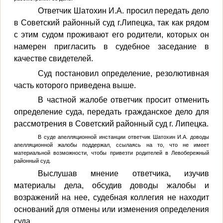
Ответчик Шатохин И.А. просил передать дело
в Советский районный суд г.Липецка, так как рядом
с этим судом проживают его родители, которых он
намерен пригласить в судебное заседание в
качестве свидетелей.
Суд постановил определение, резолютивная
часть которого приведена выше.
В частной жалобе ответчик просит отменить
определение суда, передать гражданское дело для
рассмотрения в Советский районный суд г. Липецка.
В суде апелляционной инстанции ответчик Шатохин И.А. доводы
апелляционной жалобы поддержал, ссылаясь на то, что не имеет
материальной возможности, чтобы привезти родителей в Левобережный
районный суд.
Выслушав мнение ответчика, изучив
материалы дела, обсудив доводы жалобы и
возражений на нее, судебная коллегия не находит
оснований для отмены или изменения определения
суда.