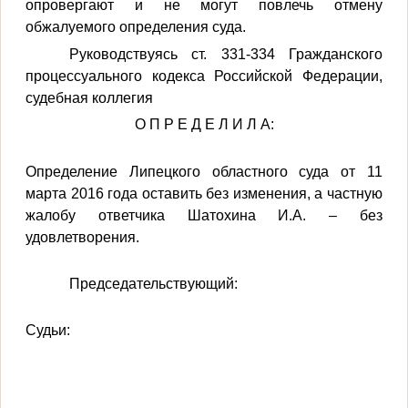
опровергают и не могут повлечь отмену
обжалуемого определения суда.
Руководствуясь ст. 331-334 Гражданского
процессуального кодекса Российской Федерации,
судебная коллегия
О П Р Е Д Е Л И Л А:
Определение Липецкого областного суда от 11
марта 2016 года оставить без изменения, а частную
жалобу ответчика
Шатохина И.А.
– без
удовлетворения.
Председательствующий:
Судьи: