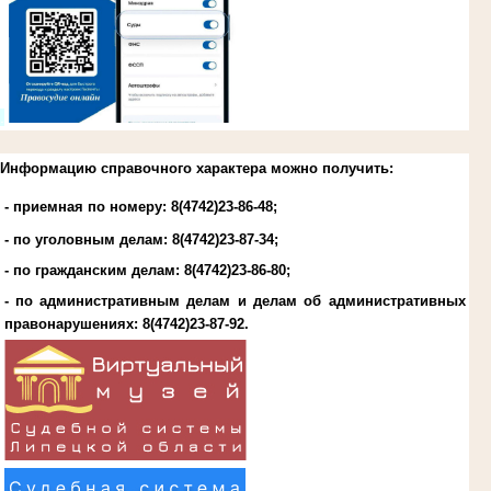
.
Информацию справочного характера можно получить:
- приемная по номеру: 8(4742)23-86-48;
- по уголовным делам:
8(4742)23-87-34
;
- по гражданским делам:
8(4742)23-86-80
;
- по административным делам и делам об административных
правонарушениях:
8(4742)23-87-92
.