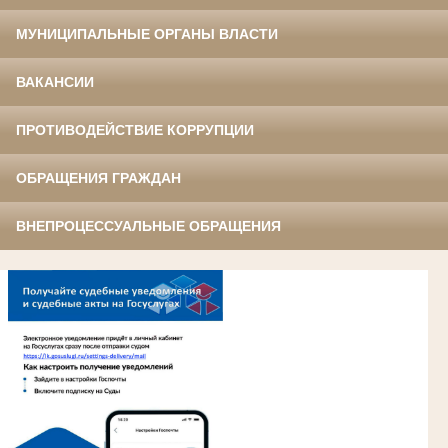
МУНИЦИПАЛЬНЫЕ ОРГАНЫ ВЛАСТИ
ВАКАНСИИ
ПРОТИВОДЕЙСТВИЕ КОРРУПЦИИ
ОБРАЩЕНИЯ ГРАЖДАН
ВНЕПРОЦЕССУАЛЬНЫЕ ОБРАЩЕНИЯ